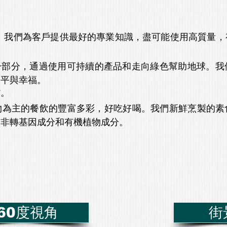
。我們為客戶提供最好的專業知識，盡可能使用高質量，
一部分，通過使用可持續的產品和走向綠色幫助地球。我
和平與幸福。
貨。
植物為主的餐飲的豐富多彩，好吃好喝。我們新鮮烹製的
質非轉基因成分和有機植物成分。
60度視角
街